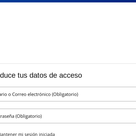
oduce tus datos de acceso
rio o Correo electrónico (Obligatorio)
raseña (Obligatorio)
antener mi sesión iniciada