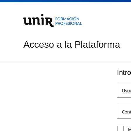
Acceso a la Plataforma
Intr
Usua
Cont
M